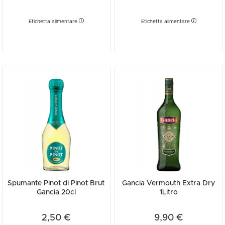
Etichetta alimentare
Etichetta alimentare
Spumante Pinot di Pinot Brut
Gancia Vermouth Extra Dry
Gancia 20cl
1Litro
2,50 €
9,90 €