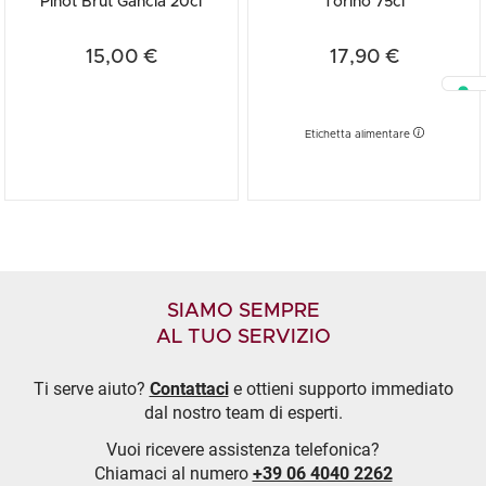
Pinot Brut Gancia 20cl
Torino 75cl
15,00 €
17,90 €
Etichetta alimentare
SIAMO SEMPRE
AL TUO SERVIZIO
Ti serve aiuto?
Contattaci
e ottieni supporto immediato
dal nostro team di esperti.
Vuoi ricevere assistenza telefonica?
Chiamaci al numero
+39 06 4040 2262