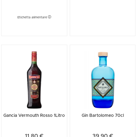
Etichetta alimentare
Gancia Vermouth Rosso 1Litro
Gin Bartolomeo 70cl
11,80 €
39,90 €