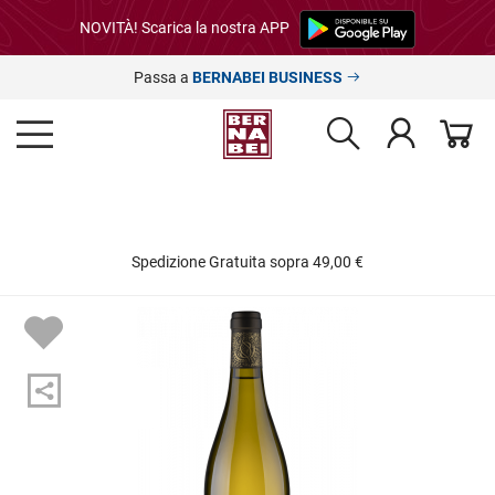
NOVITÀ! Scarica la nostra APP
Passa a
BERNABEI BUSINESS
Spedizione Gratuita sopra 49,00 €