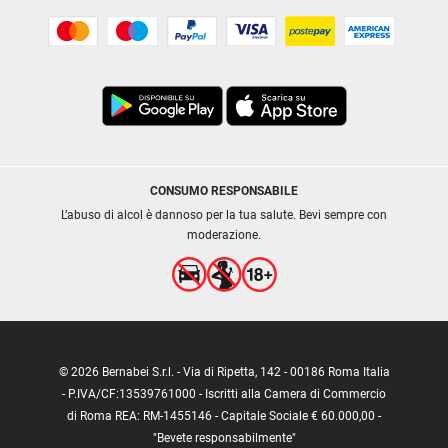
CONSUMO RESPONSABILE
L’abuso di alcol è dannoso per la tua salute. Bevi sempre con
moderazione.
© 2026 Bernabei S.r.l. - Via di Ripetta, 142 - 00186 Roma Italia
- P.IVA/CF:13539761000 - Iscritti alla Camera di Commercio
di Roma REA: RM-1455146 - Capitale Sociale € 60.000,00 -
"Bevete responsabilmente"