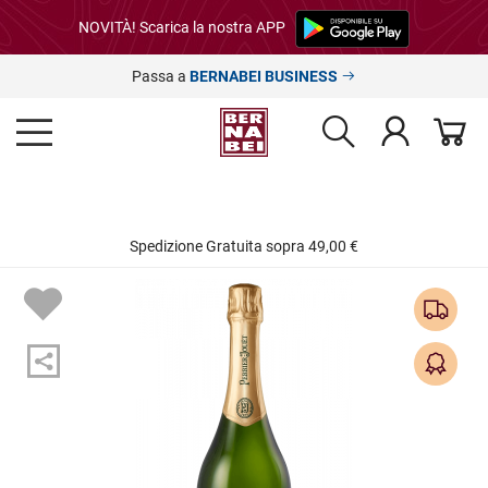
NOVITÀ! Scarica la nostra APP
Passa a
BERNABEI BUSINESS
Spedizione Gratuita sopra 49,00 €