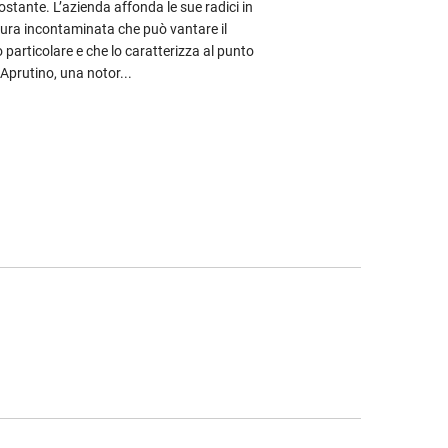
rcostante. L’azienda affonda le sue radici in
tura incontaminata che può vantare il
 particolare e che lo caratterizza al punto
Aprutino, una notor...