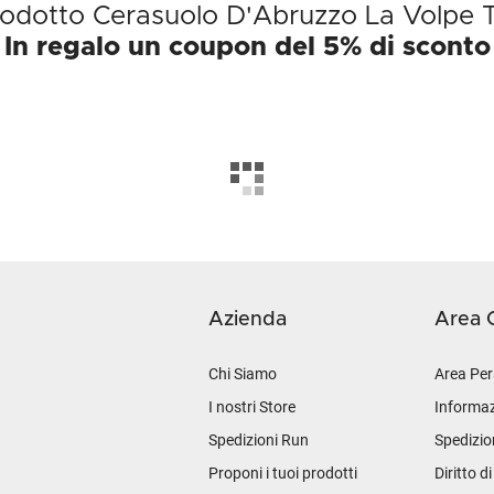
prodotto Cerasuolo D'Abruzzo La Volpe
In regalo un coupon del 5% di sconto
Azienda
Area C
Chi Siamo
Area Per
I nostri Store
Informaz
Spedizioni Run
Spedizio
Proponi i tuoi prodotti
Diritto d