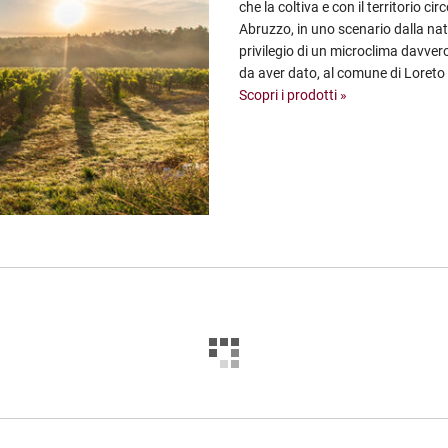
che la coltiva e con il territorio ci
Abruzzo, in uno scenario dalla na
privilegio di un microclima davvero
da aver dato, al comune di Loreto 
Scopri i prodotti »