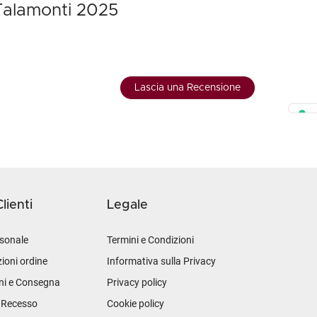
 Talamonti 2025
Lascia una Recensione
lienti
Legale
sonale
Termini e Condizioni
ioni ordine
Informativa sulla Privacy
ni e Consegna
Privacy policy
i Recesso
Cookie policy