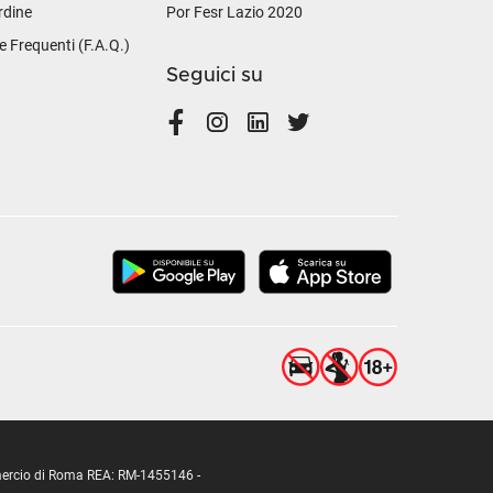
rdine
Por Fesr Lazio 2020
Frequenti (F.A.Q.)
Seguici su
ommercio di Roma REA: RM-1455146 -