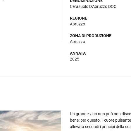
DENOMINAZIONE
Cerasuolo D'Abruzzo DOC
REGIONE
Abruzzo
ZONA DI PRODUZIONE
Abruzzo
ANNATA
2025
Un grande vino non può non disce
bene: per questo, il cuore pulsante 
allevata secondi i princìpi della so