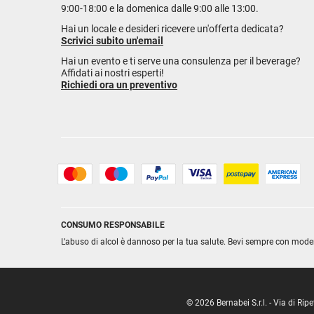
9:00-18:00 e la domenica dalle 9:00 alle 13:00.
Hai un locale e desideri ricevere un'offerta dedicata?
Scrivici subito un'email
Hai un evento e ti serve una consulenza per il beverage?
Affidati ai nostri esperti!
Richiedi ora un preventivo
CONSUMO RESPONSABILE
L’abuso di alcol è dannoso per la tua salute. Bevi sempre con mode
© 2026 Bernabei S.r.l. - Via di R