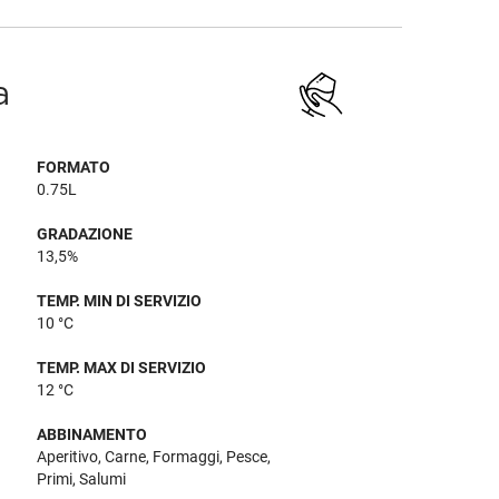
a
FORMATO
0.75L
GRADAZIONE
13,5%
TEMP. MIN DI SERVIZIO
10 °C
TEMP. MAX DI SERVIZIO
12 °C
ABBINAMENTO
Aperitivo, Carne, Formaggi, Pesce,
Primi, Salumi