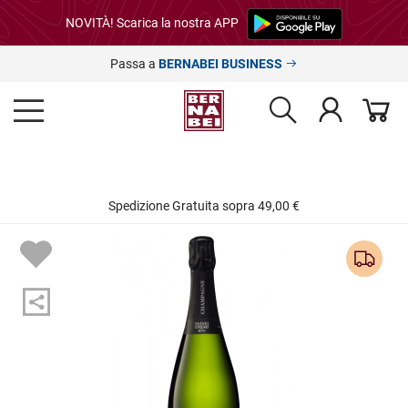
NOVITÀ! Scarica la nostra APP
Passa a
BERNABEI BUSINESS
Spedizione Gratuita sopra 49,00 €