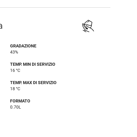
a
GRADAZIONE
43%
TEMP. MIN DI SERVIZIO
16 °C
TEMP. MAX DI SERVIZIO
18 °C
FORMATO
0.70L