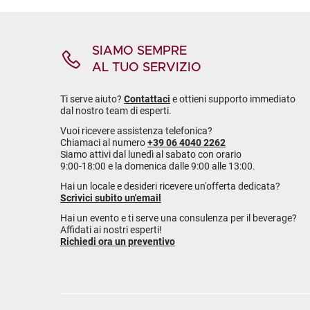
SIAMO SEMPRE
AL TUO SERVIZIO
Ti serve aiuto?
Contattaci
e ottieni supporto immediato
dal nostro team di esperti.
Vuoi ricevere assistenza telefonica?
Chiamaci al numero
+39 06 4040 2262
Siamo attivi dal lunedì al sabato con orario
9:00-18:00 e la domenica dalle 9:00 alle 13:00.
Hai un locale e desideri ricevere un'offerta dedicata?
Scrivici subito un'email
Hai un evento e ti serve una consulenza per il beverage?
Affidati ai nostri esperti!
Richiedi ora un preventivo