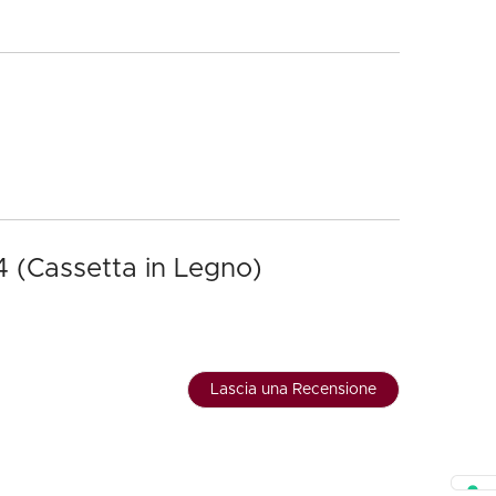
4 (Cassetta in Legno)
Lascia una Recensione