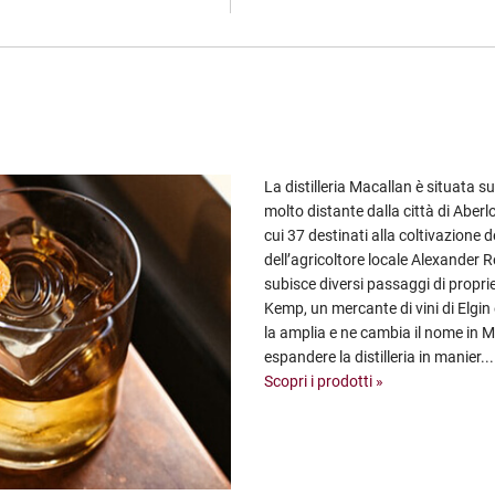
La distilleria Macallan è situata s
molto distante dalla città di Aberl
cui 37 destinati alla coltivazione
dell’agricoltore locale Alexander Re
subisce diversi passaggi di propri
Kemp, un mercante di vini di Elgin e
la amplia e ne cambia il nome in M
espandere la distilleria in manier...
Scopri i prodotti »