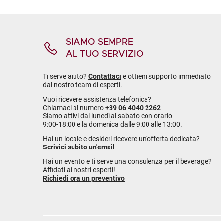
SIAMO SEMPRE
AL TUO SERVIZIO
Ti serve aiuto?
Contattaci
e ottieni supporto immediato
dal nostro team di esperti.
Vuoi ricevere assistenza telefonica?
Chiamaci al numero
+39 06 4040 2262
Siamo attivi dal lunedì al sabato con orario
9:00-18:00 e la domenica dalle 9:00 alle 13:00.
Hai un locale e desideri ricevere un'offerta dedicata?
Scrivici subito un'email
Hai un evento e ti serve una consulenza per il beverage?
Affidati ai nostri esperti!
Richiedi ora un preventivo