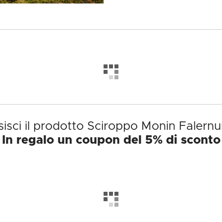
isci il prodotto Sciroppo Monin Falern
In regalo un coupon del 5% di sconto