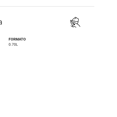
a
FORMATO
0.70L