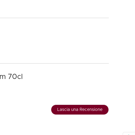
um 70cl
Lascia una Recensione