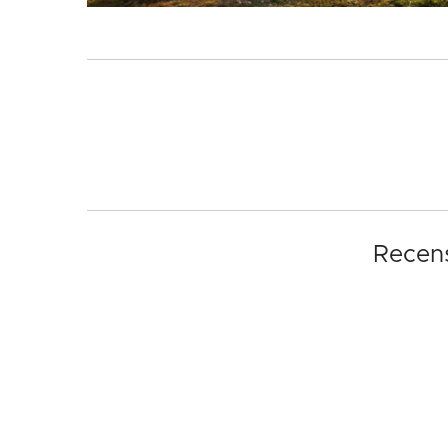
Recens