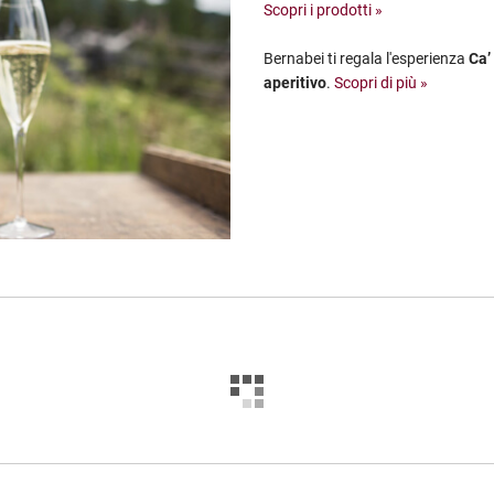
Scopri i prodotti »
Bernabei ti regala l'esperienza
Ca’
aperitivo
.
Scopri di più »