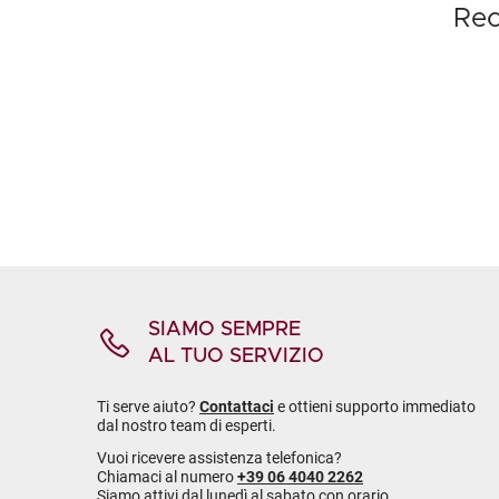
Rec
SIAMO SEMPRE
AL TUO SERVIZIO
Ti serve aiuto?
Contattaci
e ottieni supporto immediato
dal nostro team di esperti.
Vuoi ricevere assistenza telefonica?
Chiamaci al numero
+39 06 4040 2262
Siamo attivi dal lunedì al sabato con orario