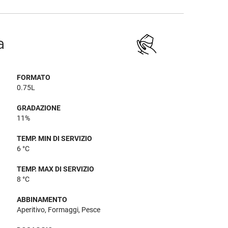
a
FORMATO
0.75L
GRADAZIONE
11%
TEMP. MIN DI SERVIZIO
6 °C
TEMP. MAX DI SERVIZIO
8 °C
ABBINAMENTO
Aperitivo, Formaggi, Pesce