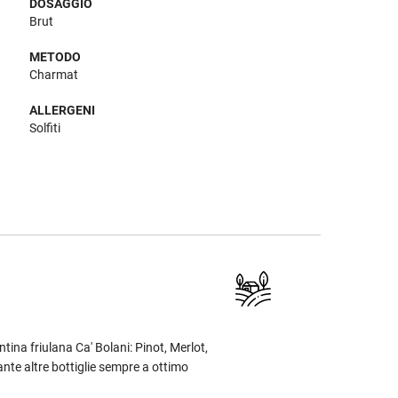
DOSAGGIO
Brut
METODO
Charmat
ALLERGENI
Solfiti
ntina friulana Ca' Bolani: Pinot, Merlot,
nte altre bottiglie sempre a ottimo