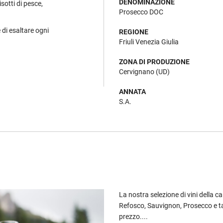
DENOMINAZIONE
isotti di pesce,
Prosecco DOC
 di esaltare ogni
REGIONE
Friuli Venezia Giulia
ZONA DI PRODUZIONE
Cervignano (UD)
ANNATA
S.A.
La nostra selezione di vini della ca
Refosco, Sauvignon, Prosecco e ta
prezzo....