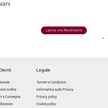
lani
Lascia una Recensione
lienti
Legale
sonale
Termini e Condizioni
ioni ordine
Informativa sulla Privacy
ni e Consegna
Privacy policy
i Recesso
Cookie policy