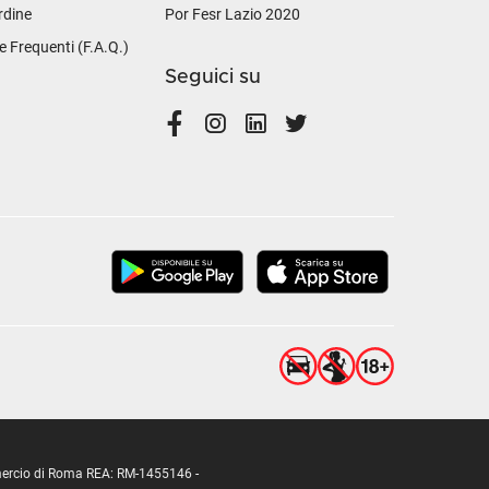
rdine
Por Fesr Lazio 2020
Frequenti (F.A.Q.)
Seguici su
ommercio di Roma REA: RM-1455146 -