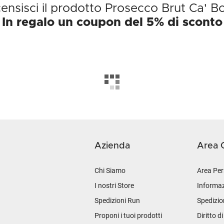
ensisci il prodotto Prosecco Brut Ca' Bo
In regalo un coupon del 5% di sconto
Azienda
Area C
Chi Siamo
Area Per
I nostri Store
Informaz
Spedizioni Run
Spedizio
Proponi i tuoi prodotti
Diritto d