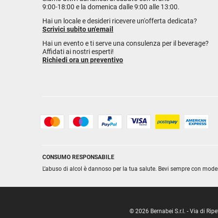
9:00-18:00 e la domenica dalle 9:00 alle 13:00.
Hai un locale e desideri ricevere un'offerta dedicata?
Scrivici subito un'email
Hai un evento e ti serve una consulenza per il beverage?
Affidati ai nostri esperti!
Richiedi ora un preventivo
CONSUMO RESPONSABILE
L’abuso di alcol è dannoso per la tua salute. Bevi sempre con mode
© 2026 Bernabei S.r.l. - Via di R