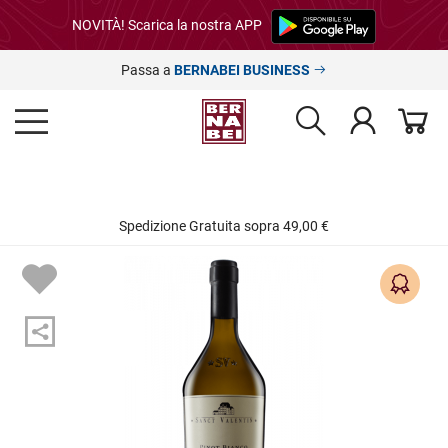
NOVITÀ! Scarica la nostra APP
Passa a
BERNABEI BUSINESS
Spedizione Gratuita sopra 49,00 €