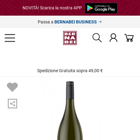
NOVITÀ! Scarica la nostra APP
Passa a
BERNABEI BUSINESS
Spedizione Gratuita sopra 49,00 €