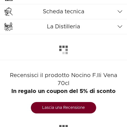
Scheda tecnica
La Distilleria
Recensisci il prodotto Nocino F.lli Vena
70cl
In regalo un coupon del 5% di sconto
Lascia una Recensione