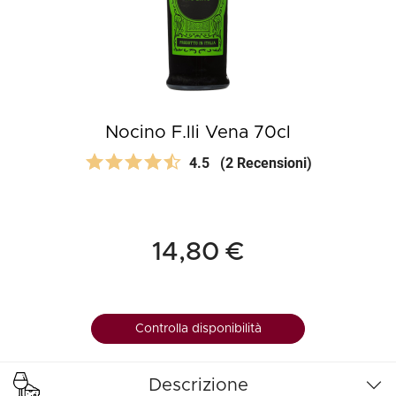
Nocino F.lli Vena 70cl
4.5
(2 Recensioni)
14,80 €
Controlla disponibilità
Descrizione