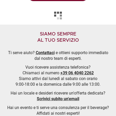
SIAMO SEMPRE
AL TUO SERVIZIO
Ti serve aiuto?
Contattaci
e ottieni supporto immediato
dal nostro team di esperti.
Vuoi ricevere assistenza telefonica?
Chiamaci al numero
+39 06 4040 2262
Siamo attivi dal lunedì al sabato con orario
9:00-18:00 e la domenica dalle 9:00 alle 13:00.
Hai un locale e desideri ricevere un'offerta dedicata?
Scrivici subito un'email
Hai un evento e ti serve una consulenza per il beverage?
Affidati ai nostri esperti!