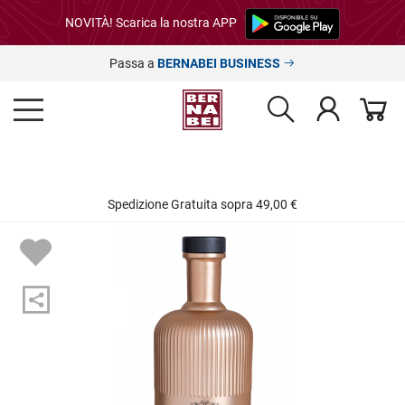
NOVITÀ! Scarica la nostra APP
Passa a
BERNABEI BUSINESS
Spedizione Gratuita sopra 49,00 €