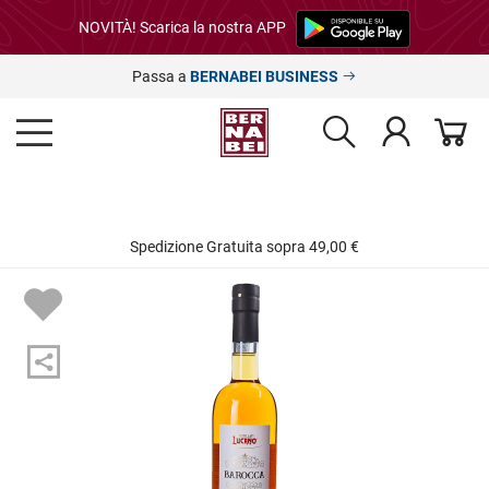
NOVITÀ! Scarica la nostra APP
Passa a
BERNABEI BUSINESS
Spedizione Gratuita sopra 49,00 €