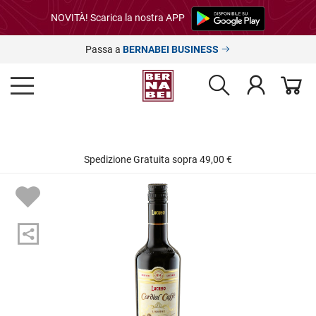
NOVITÀ! Scarica la nostra APP
Passa a
BERNABEI BUSINESS
Spedizione Gratuita sopra 49,00 €