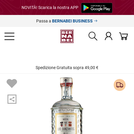
NOVITÀ! Scarica la nostra APP
Passa a
BERNABEI BUSINESS
Spedizione Gratuita sopra 49,00 €