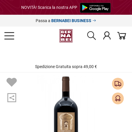
NOVITÀ! Scarica la nostra APP
Passa a
BERNABEI BUSINESS
Spedizione Gratuita sopra 49,00 €