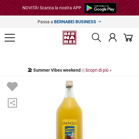
NOVITÀ! Scarica la nostra APP
Passa a
BERNABEI BUSINESS
🏖️ Summer Vibes weekend
| |
Scopri di più »