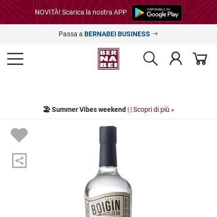
NOVITÀ! Scarica la nostra APP
Passa a
BERNABEI BUSINESS
🏖️ Summer Vibes weekend
| |
Scopri di più »