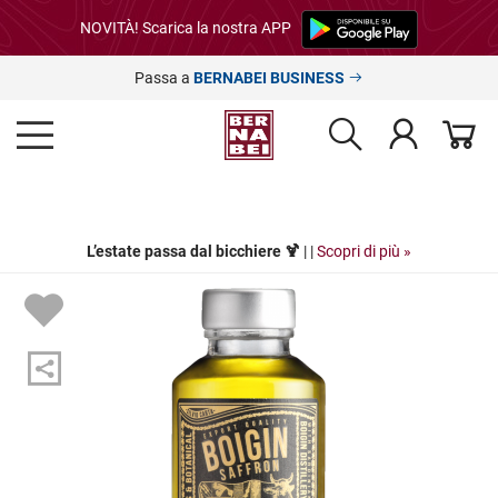
NOVITÀ! Scarica la nostra APP
Passa a
BERNABEI BUSINESS
L’estate passa dal bicchiere 🍹
| |
Scopri di più »