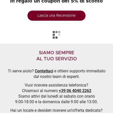
In regalo un coupon del 5% di sconto
Lascia una Recensione
SIAMO SEMPRE
AL TUO SERVIZIO
Ti serve aiuto?
Contattaci
e ottieni supporto immediato
dal nostro team di esperti.
Vuoi ricevere assistenza telefonica?
Chiamaci al numero
+39 06 4040 2262
Siamo attivi dal lunedì al sabato con orario
9:00-18:00 e la domenica dalle 9:00 alle 13:00.
Hai un locale e desideri ricevere un'offerta dedicata?