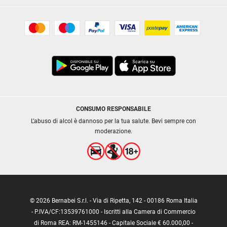
CONSUMO RESPONSABILE
L’abuso di alcol è dannoso per la tua salute. Bevi sempre con
moderazione.
© 2026 Bernabei S.r.l. - Via di Ripetta, 142 - 00186 Roma Italia
- P.IVA/CF:13539761000 - Iscritti alla Camera di Commercio
di Roma REA: RM-1455146 - Capitale Sociale € 60.000,00 -