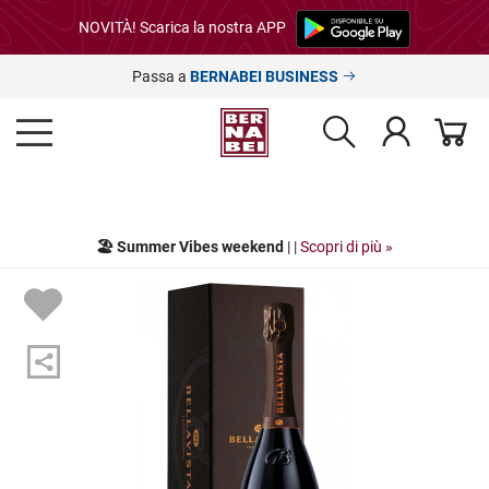
NOVITÀ! Scarica la nostra APP
Passa a
BERNABEI BUSINESS
🏖️ Summer Vibes weekend
| |
Scopri di più »