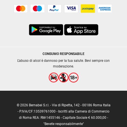
CONSUMO RESPONSABILE
L’abuso di alcol è dannoso per la tua salute. Bevi sempre con
moderazione.
© 2026 Bernabei S.r.l. - Via di Ripetta, 142 - 00186 Roma Italia
- P.IVA/CF:13539761000 - Iscritti alla Camera di Commercio
di Roma REA: RM-1455146 - Capitale Sociale € 60.000,00 -
"Bevete responsabilmente"