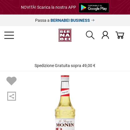
NOVITÀ! Scarica la nostra APP
Passa a
BERNABEI BUSINESS
Spedizione Gratuita sopra 49,00 €