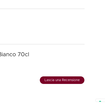
Bianco 70cl
Lascia una Recensione