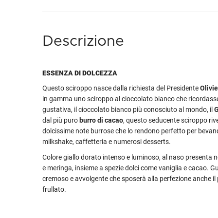
Descrizione
ESSENZA DI DOLCEZZA
Questo sciroppo nasce dalla richiesta del Presidente
Olivi
in gamma uno sciroppo al cioccolato bianco che ricordas
gustativa, il cioccolato bianco più conosciuto al mondo, il
G
dal più puro
burro di cacao
, questo seducente sciroppo rive
dolcissime note burrose che lo rendono perfetto per bevand
milkshake, caffetteria e numerosi desserts.
Colore giallo dorato intenso e luminoso, al naso presenta no
e meringa, insieme a spezie dolci come vaniglia e cacao. Gu
cremoso e avvolgente che sposerà alla perfezione anche il 
frullato.