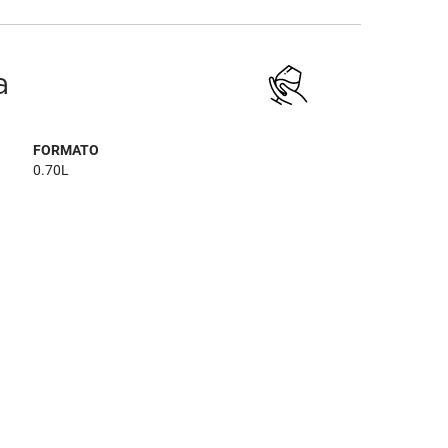
a
FORMATO
0.70L