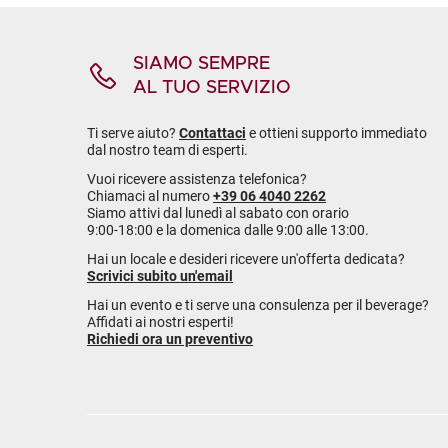
SIAMO SEMPRE
AL TUO SERVIZIO
Ti serve aiuto?
Contattaci
e ottieni supporto immediato
dal nostro team di esperti.
Vuoi ricevere assistenza telefonica?
Chiamaci al numero
+39 06 4040 2262
Siamo attivi dal lunedì al sabato con orario
9:00-18:00 e la domenica dalle 9:00 alle 13:00.
Hai un locale e desideri ricevere un'offerta dedicata?
Scrivici subito un'email
Hai un evento e ti serve una consulenza per il beverage?
Affidati ai nostri esperti!
Richiedi ora un preventivo