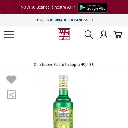
NOVITÀ! Scarica la nostra APP
Passa a
BERNABEI BUSINESS
Spedizione Gratuita sopra 49,00 €