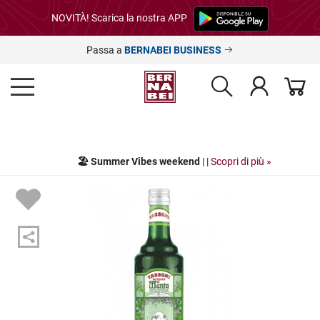
NOVITÀ! Scarica la nostra APP
Passa a
BERNABEI BUSINESS
🏖️ Summer Vibes weekend
| |
Scopri di più »