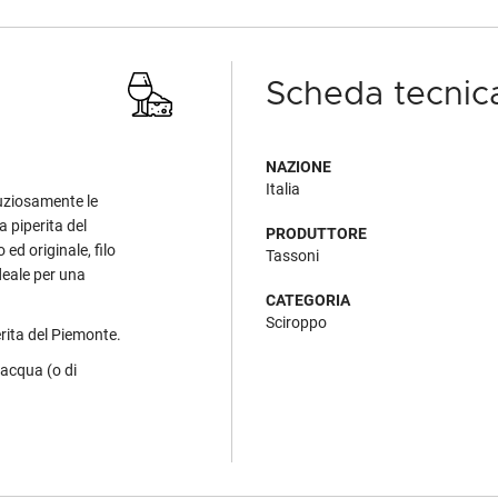
Scheda tecnic
NAZIONE
Italia
uziosamente le
 piperita del
PRODUTTORE
ed originale, filo
Tassoni
Ideale per una
CATEGORIA
Sciroppo
rita del Piemonte.
i acqua (o di