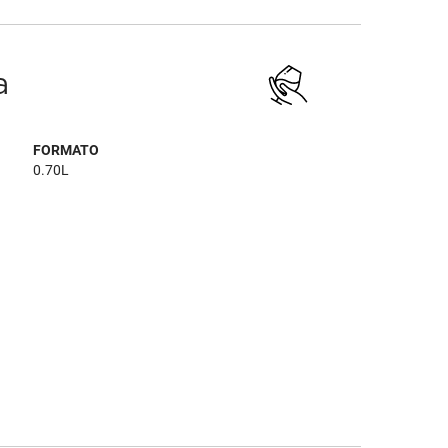
a
FORMATO
0.70L