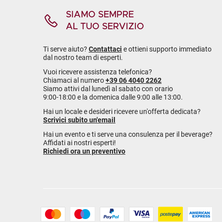
SIAMO SEMPRE
AL TUO SERVIZIO
Ti serve aiuto?
Contattaci
e ottieni supporto immediato
dal nostro team di esperti.
Vuoi ricevere assistenza telefonica?
Chiamaci al numero
+39 06 4040 2262
Siamo attivi dal lunedì al sabato con orario
9:00-18:00 e la domenica dalle 9:00 alle 13:00.
Hai un locale e desideri ricevere un'offerta dedicata?
Scrivici subito un'email
Hai un evento e ti serve una consulenza per il beverage?
Affidati ai nostri esperti!
Richiedi ora un preventivo