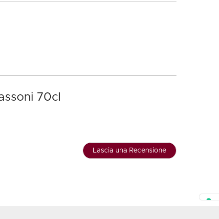
assoni 70cl
Lascia una Recensione