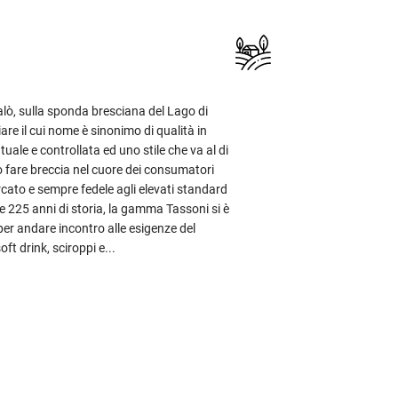
lò, sulla sponda bresciana del Lago di
are il cui nome è sinonimo di qualità in
tuale e controllata ed uno stile che va al di
o fare breccia nel cuore dei consumatori
rcato e sempre fedele agli elevati standard
re 225 anni di storia, la gamma Tassoni si è
per andare incontro alle esigenze del
t drink, sciroppi e...