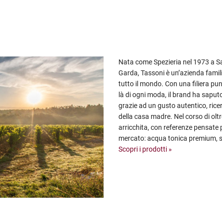
Nata come Spezieria nel 1973 a Sa
Garda, Tassoni è un’azienda famili
tutto il mondo. Con una filiera pun
là di ogni moda, il brand ha saput
grazie ad un gusto autentico, rice
della casa madre. Nel corso di olt
arricchita, con referenze pensate 
mercato: acqua tonica premium, sof
Scopri i prodotti »