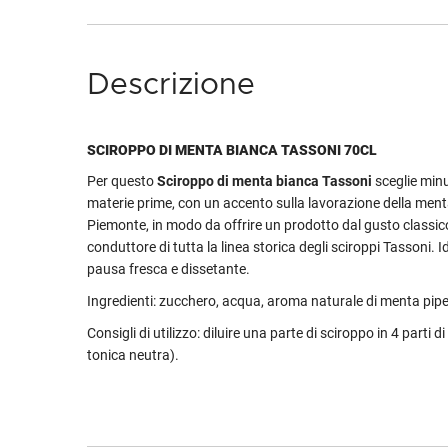
Descrizione
SCIROPPO DI MENTA BIANCA TASSONI 70CL
Per questo
Sciroppo di menta bianca Tassoni
sceglie min
materie prime, con un accento sulla lavorazione della menta
Piemonte, in modo da offrire un prodotto dal gusto classico 
conduttore di tutta la linea storica degli sciroppi Tassoni. 
pausa fresca e dissetante.
Ingredienti: zucchero, acqua, aroma naturale di menta pipe
Consigli di utilizzo: diluire una parte di sciroppo in 4 parti d
tonica neutra).