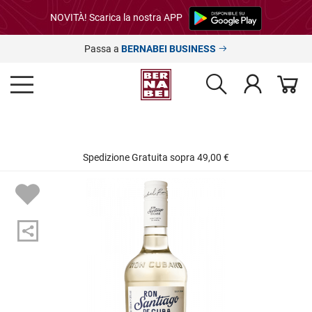
NOVITÀ! Scarica la nostra APP
Passa a
BERNABEI BUSINESS
Spedizione Gratuita sopra 49,00 €