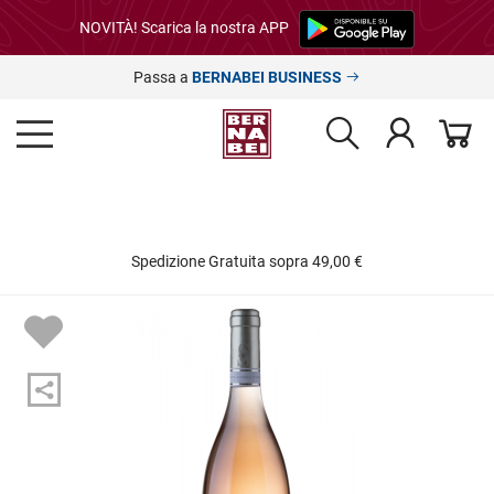
NOVITÀ! Scarica la nostra APP
Passa a
BERNABEI BUSINESS
Spedizione Gratuita sopra 49,00 €