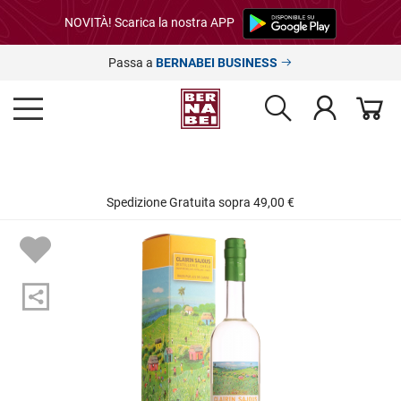
NOVITÀ! Scarica la nostra APP
Passa a
BERNABEI BUSINESS
Spedizione Gratuita sopra 49,00 €