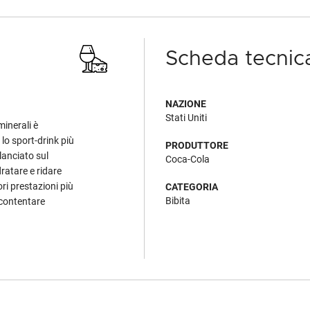
Scheda tecnic
NAZIONE
Stati Uniti
minerali è
lo sport-drink più
PRODUTTORE
anciato sul
Coca-Cola
ratare e ridare
ri prestazioni più
CATEGORIA
Bibita
accontentare