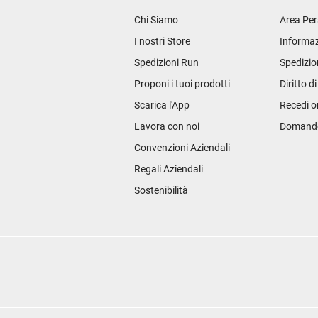
Chi Siamo
Area Per
I nostri Store
Informaz
Spedizioni Run
Spedizio
Proponi i tuoi prodotti
Diritto d
Scarica l'App
Recedi o
Lavora con noi
Domande 
Convenzioni Aziendali
Regali Aziendali
Sostenibilità