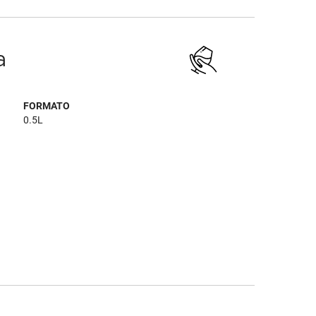
a
FORMATO
0.5L