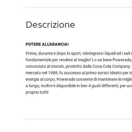
Descrizione
POTERE ALL'ARANCIA!
Prima, durante e dopo lo sport, reintegrare i liquidi ed i sali 
fondamentale per rendere al meglio! Lo sa bene Powerade, 
conosciuto al mondo, prodotto dalla Coca-Cola Company; l
mercato nel 1988, fu successo al primo sorso! Ideato per id
energia al corpo, Powerade consente di mantenere le miglio
a lungo, inoltre è disponibile in ben 4 gusti differenti, per 
proprio tutti!