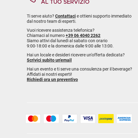
AL TUO SERVIZIO
Ti serve aiuto?
Contattaci
e ottieni supporto immediato
dal nostro team di esperti.
Vuoi ricevere assistenza telefonica?
Chiamaci al numero
+39 06 4040 2262
Siamo attivi dal lunedì al sabato con orario
9:00-18:00 e la domenica dalle 9:00 alle 13:00.
Hai un locale e desideri ricevere un'offerta dedicata?
Scrivici subito un'email
Hai un evento e ti serve una consulenza per il beverage?
Affidati ai nostri esperti!
Richiedi ora un preventivo