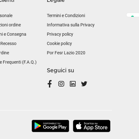
lienti
Legale
sonale
Termini e Condizioni
ioni ordine
Informativa sulla Privacy
ni e Consegna
Privacy policy
i Recesso
Cookie policy
rdine
Por Fesr Lazio 2020
Frequenti (F.A.Q.)
Seguici su