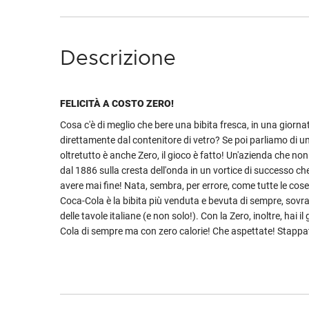
Descrizione
FELICITÀ A COSTO ZERO!
Cosa c'è di meglio che bere una bibita fresca, in una giorna
direttamente dal contenitore di vetro? Se poi parliamo di 
oltretutto è anche Zero, il gioco è fatto! Un'azienda che no
dal 1886 sulla cresta dell'onda in un vortice di successo 
avere mai fine! Nata, sembra, per errore, come tutte le cose
Coca-Cola è la bibita più venduta e bevuta di sempre, sovr
delle tavole italiane (e non solo!). Con la Zero, inoltre, hai i
Cola di sempre ma con zero calorie! Che aspettate! Stappate