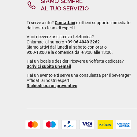
SIAMO SEMPRE
AL TUO SERVIZIO
Ti serve aiuto?
Contattaci
e ottieni supporto immediato
dal nostro team di esperti.
Vuoi ricevere assistenza telefonica?
Chiamaci al numero
+39 06 4040 2262
Siamo attivi dal lunedì al sabato con orario
9:00-18:00 e la domenica dalle 9:00 alle 13:00.
Hai un locale e desideri ricevere un'offerta dedicata?
Scrivici subito un'email
Hai un evento e ti serve una consulenza per il beverage?
Affidati ai nostri esperti!
Richiedi ora un preventivo