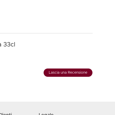
a 33cl
Lascia una Recensione