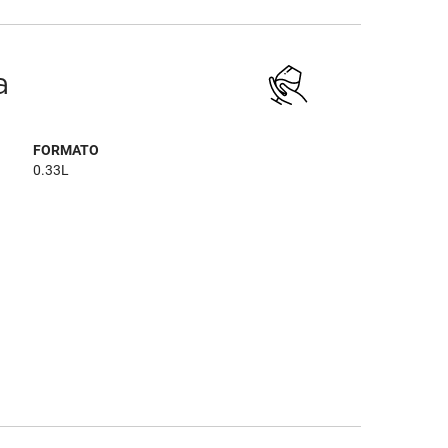
a
FORMATO
0.33L