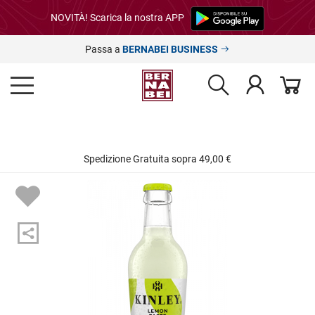
NOVITÀ! Scarica la nostra APP
Passa a
BERNABEI BUSINESS
Spedizione Gratuita sopra 49,00 €