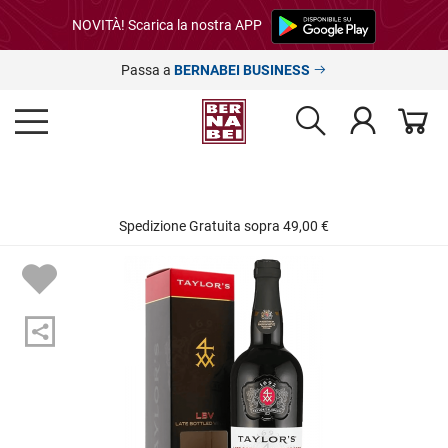
NOVITÀ! Scarica la nostra APP
Passa a
BERNABEI BUSINESS
Spedizione Gratuita sopra 49,00 €