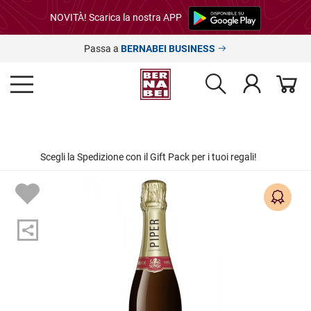
NOVITÀ! Scarica la nostra APP
Passa a
BERNABEI BUSINESS
Scegli la Spedizione con il Gift Pack per i tuoi regali!