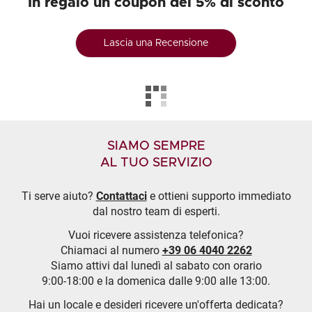
In regalo un coupon del 5% di sconto
Lascia una Recensione
SIAMO SEMPRE
AL TUO SERVIZIO
Ti serve aiuto?
Contattaci
e ottieni supporto immediato
dal nostro team di esperti.
Vuoi ricevere assistenza telefonica?
Chiamaci al numero
+39 06 4040 2262
Siamo attivi dal lunedì al sabato con orario
9:00-18:00 e la domenica dalle 9:00 alle 13:00.
Hai un locale e desideri ricevere un'offerta dedicata?