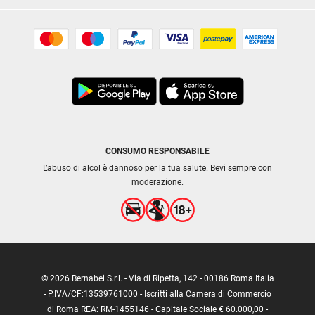
CONSUMO RESPONSABILE
L’abuso di alcol è dannoso per la tua salute. Bevi sempre con
moderazione.
© 2026 Bernabei S.r.l. - Via di Ripetta, 142 - 00186 Roma Italia
- P.IVA/CF:13539761000 - Iscritti alla Camera di Commercio
di Roma REA: RM-1455146 - Capitale Sociale € 60.000,00 -