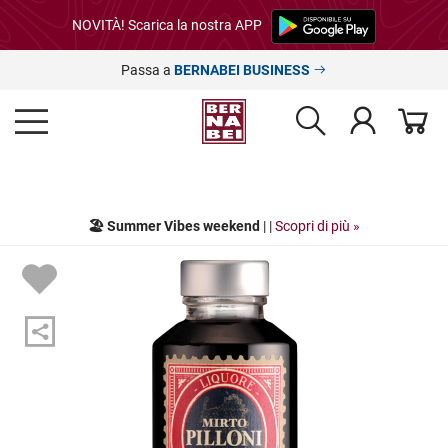
NOVITÀ! Scarica la nostra APP
Passa a
BERNABEI BUSINESS
🏖️ Summer Vibes weekend
| |
Scopri di più »