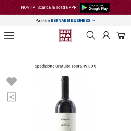
NOVITÀ! Scarica la nostra APP
Passa a
BERNABEI BUSINESS
Spedizione Gratuita sopra 49,00 €