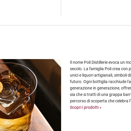
Il nome Poli Distillerie evoca un m
secolo. La famiglia Poli crea con pa
unici e liquori artigianali, simboli
futuro. Ogni bottiglia racchiude l'
generazione in generazione, offre
sia che si tratti di una grappa barri
percorso di scoperta che celebra l'u
Scopri i prodotti »