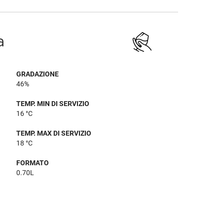
a
GRADAZIONE
46%
TEMP. MIN DI SERVIZIO
16 °C
TEMP. MAX DI SERVIZIO
18 °C
FORMATO
0.70L