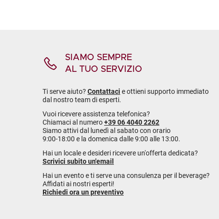
SIAMO SEMPRE
AL TUO SERVIZIO
Ti serve aiuto?
Contattaci
e ottieni supporto immediato
dal nostro team di esperti.
Vuoi ricevere assistenza telefonica?
Chiamaci al numero
+39 06 4040 2262
Siamo attivi dal lunedì al sabato con orario
9:00-18:00 e la domenica dalle 9:00 alle 13:00.
Hai un locale e desideri ricevere un'offerta dedicata?
Scrivici subito un'email
Hai un evento e ti serve una consulenza per il beverage?
Affidati ai nostri esperti!
Richiedi ora un preventivo