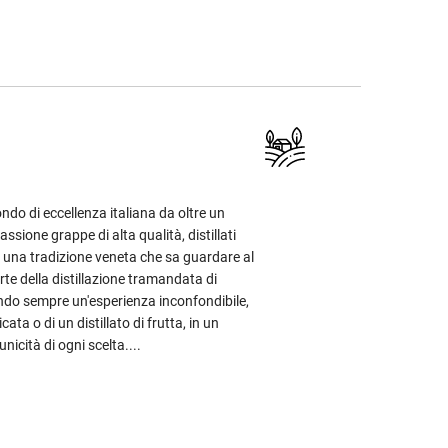
ondo di eccellenza italiana da oltre un
ssione grappe di alta qualità, distillati
 di una tradizione veneta che sa guardare al
arte della distillazione tramandata di
ndo sempre un'esperienza inconfondibile,
cata o di un distillato di frutta, in un
nicità di ogni scelta....