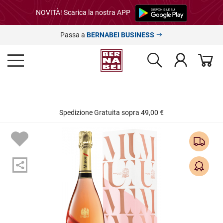
NOVITÀ! Scarica la nostra APP
Passa a
BERNABEI BUSINESS
Spedizione Gratuita sopra 49,00 €