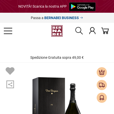
NOVITÀ! Scarica la nostra APP
Passa a
BERNABEI BUSINESS
Spedizione Gratuita sopra 49,00 €