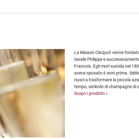
La Maison Clicquot venne fondata 
tessile Philippe e successivamente 
Francois. Egli morì suicida nel 1
aveva sposato 6 anni prima. Sebb
riuscì a trasformare la piccola az
tempo, simbolo di champagne di qu
Scopri i prodotti »