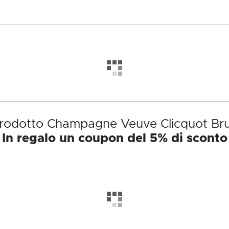
 prodotto Champagne Veuve Clicquot Bru
In regalo un coupon del 5% di sconto