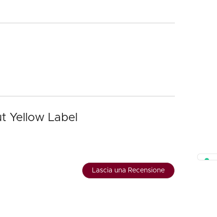
t Yellow Label
Lascia una Recensione