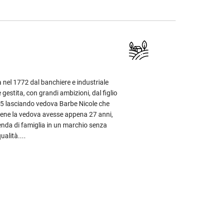
nel 1772 dal banchiere e industriale
gestita, con grandi ambizioni, dal figlio
805 lasciando vedova Barbe Nicole che
ene la vedova avesse appena 27 anni,
ienda di famiglia in un marchio senza
alità....