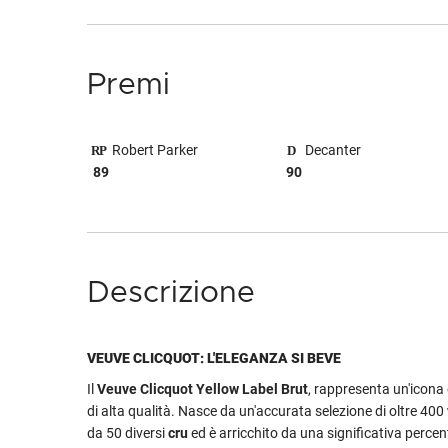
Premi
Robert Parker
Decanter
89
90
Descrizione
VEUVE CLICQUOT: L'ELEGANZA SI BEVE
Il
Veuve Clicquot Yellow Label Brut
, rappresenta un'icona
di alta qualità. Nasce da un'accurata selezione di oltre 400
da 50 diversi
cru
ed è arricchito da una significativa percen