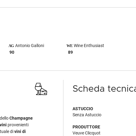
Antonio Galloni
Wine Enthusiast
90
89
Scheda tecnic
ASTUCCIO
Senza Astuccio
 dello
Champagne
vini
provenienti
PRODUTTORE
tuale di
vini di
Veuve Clicquot