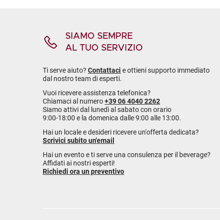
SIAMO SEMPRE
AL TUO SERVIZIO
Ti serve aiuto?
Contattaci
e ottieni supporto immediato
dal nostro team di esperti.
Vuoi ricevere assistenza telefonica?
Chiamaci al numero
+39 06 4040 2262
Siamo attivi dal lunedì al sabato con orario
9:00-18:00 e la domenica dalle 9:00 alle 13:00.
Hai un locale e desideri ricevere un'offerta dedicata?
Scrivici subito un'email
Hai un evento e ti serve una consulenza per il beverage?
Affidati ai nostri esperti!
Richiedi ora un preventivo