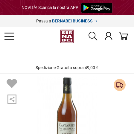
NOVITÀ! Scarica la nostra APP
Passa a
BERNABEI BUSINESS
Spedizione Gratuita sopra 49,00 €