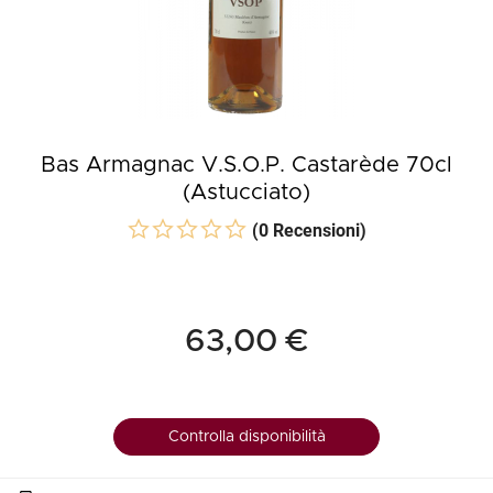
Bas Armagnac V.S.O.P. Castarède 70cl
(Astucciato)
(0 Recensioni)
63,00 €
Controlla disponibilità