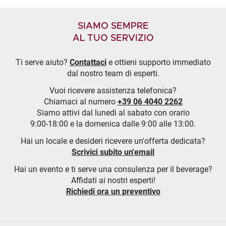
SIAMO SEMPRE
AL TUO SERVIZIO
Ti serve aiuto?
Contattaci
e ottieni supporto immediato
dal nostro team di esperti.
Vuoi ricevere assistenza telefonica?
Chiamaci al numero
+39 06 4040 2262
Siamo attivi dal lunedì al sabato con orario
9:00-18:00 e la domenica dalle 9:00 alle 13:00.
Hai un locale e desideri ricevere un'offerta dedicata?
Scrivici subito un'email
Hai un evento e ti serve una consulenza per il beverage?
Affidati ai nostri esperti!
Richiedi ora un preventivo