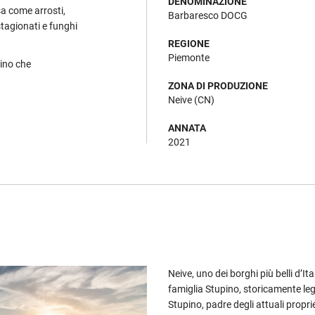
DENOMINAZIONE
sa come arrosti,
Barbaresco DOCG
stagionati e funghi
REGIONE
Piemonte
vino che
ZONA DI PRODUZIONE
Neive (CN)
ANNATA
2021
Neive, uno dei borghi più belli d’Ita
famiglia Stupino, storicamente le
Stupino, padre degli attuali proprie