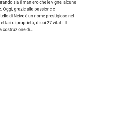
turando sia il maniero che le vigne, alcune
. Oggi, grazie alla passione e
stello di Neive è un nome prestigioso nel
ari di proprietà, di cui 27 vitati. Il
 costruzione di...