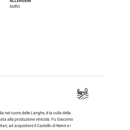
ALLERGENI
Solfiti
lia nel cuore delle Langhe, è la culla della
gata alla produzione vinicola. Fu Giacomo
tari, ad acquistare il Castello di Neive e i