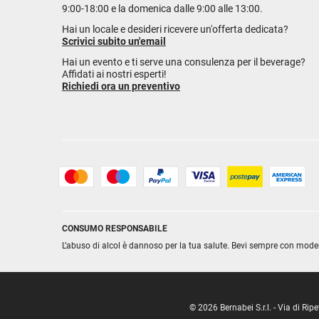
9:00-18:00 e la domenica dalle 9:00 alle 13:00.
Hai un locale e desideri ricevere un'offerta dedicata?
Scrivici subito un'email
Hai un evento e ti serve una consulenza per il beverage?
Affidati ai nostri esperti!
Richiedi ora un preventivo
CONSUMO RESPONSABILE
L’abuso di alcol è dannoso per la tua salute. Bevi sempre con mode
© 2026 Bernabei S.r.l. - Via di R