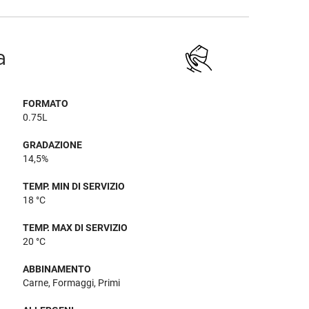
a
FORMATO
0.75L
GRADAZIONE
14,5%
TEMP. MIN DI SERVIZIO
18 °C
TEMP. MAX DI SERVIZIO
20 °C
ABBINAMENTO
Carne, Formaggi, Primi