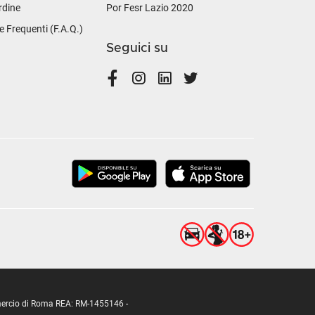
rdine
Por Fesr Lazio 2020
Frequenti (F.A.Q.)
Seguici su
ommercio di Roma REA: RM-1455146 -