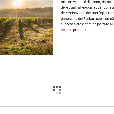
migliori vigneti della zona, ristrut
delle quali, all’epoca, abbandonate
determinazione dei suoi figli, il Ca
panorama del Barbaresco, con 60 ett
successo crescente ha portato alla
Scopri i prodotti »