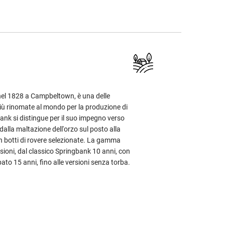
 nel 1828 a Campbeltown, è una delle
 più rinomate al mondo per la produzione di
bank si distingue per il suo impegno verso
dalla maltazione dell'orzo sul posto alla
 in botti di rovere selezionate. La gamma
sioni, dal classico Springbank 10 anni, con
bato 15 anni, fino alle versioni senza torba.