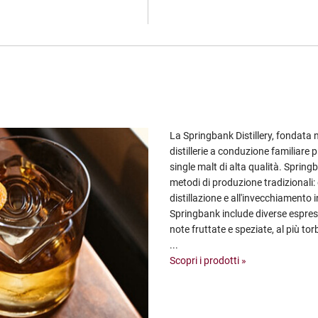
La Springbank Distillery, fondata
distillerie a conduzione familiare
single malt di alta qualità. Spring
metodi di produzione tradizionali: 
distillazione e all'invecchiamento
Springbank include diverse espres
note fruttate e speziate, al più tor
...
Scopri i prodotti »