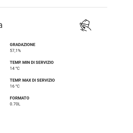
a
GRADAZIONE
57,1%
TEMP. MIN DI SERVIZIO
14 °C
TEMP. MAX DI SERVIZIO
16 °C
FORMATO
0.70L