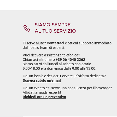
SIAMO SEMPRE
AL TUO SERVIZIO
Ti serve aiuto?
Contattaci
e ottieni supporto immediato
dal nostro team di esperti.
Vuoi ricevere assistenza telefonica?
Chiamaci al numero
+39 06 4040 2262
Siamo attivi dal lunedì al sabato con orario
9:00-18:00 e la domenica dalle 9:00 alle 13:00.
Hai un locale e desideri ricevere un'offerta dedicata?
Scrivici subito un'email
Hai un evento e ti serve una consulenza per il beverage?
Affidati ai nostri esperti!
Richiedi ora un preventivo