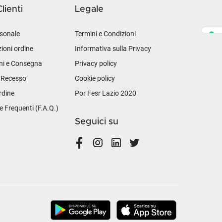
lienti
Legale
sonale
Termini e Condizioni
ioni ordine
Informativa sulla Privacy
ni e Consegna
Privacy policy
i Recesso
Cookie policy
rdine
Por Fesr Lazio 2020
Frequenti (F.A.Q.)
Seguici su