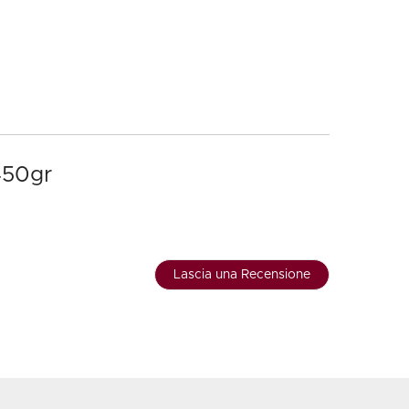
 450gr
Lascia una Recensione