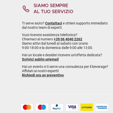
SIAMO SEMPRE
AL TUO SERVIZIO
Ti serve aiuto?
Contattaci
e ottieni supporto immediato
dal nostro team di esperti.
Vuoi ricevere assistenza telefonica?
Chiamaci al numero
+39 06 4040 2262
Siamo attivi dal lunedì al sabato con orario
9:00-18:00 e la domenica dalle 9:00 alle 13:00.
Hai un locale e desideri ricevere un'offerta dedicata?
Scrivici subito un'email
Hai un evento e ti serve una consulenza per il beverage?
Affidati ai nostri esperti!
Richiedi ora un preventivo