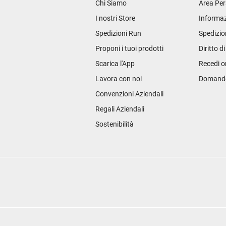
Chi Siamo
Area Per
I nostri Store
Informaz
Spedizioni Run
Spedizio
Proponi i tuoi prodotti
Diritto d
Scarica l'App
Recedi o
Lavora con noi
Domande 
Convenzioni Aziendali
Regali Aziendali
Sostenibilità