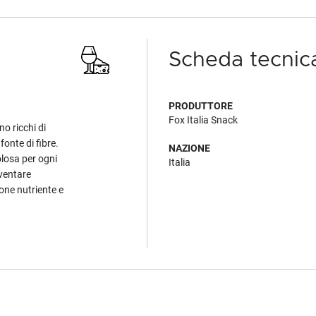
Scheda tecnic
PRODUTTORE
Fox Italia Snack
o ricchi di
fonte di fibre.
NAZIONE
olosa per ogni
Italia
ventare
ione nutriente e