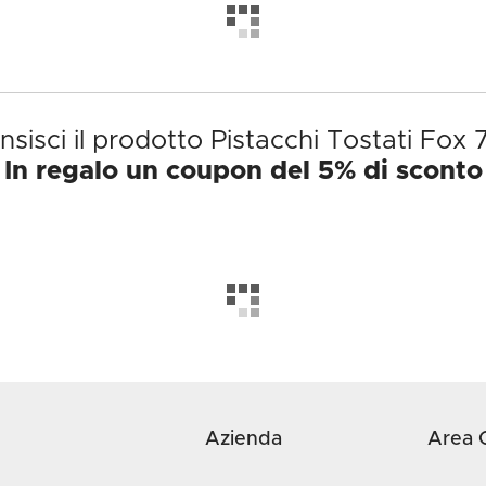
sisci il prodotto Pistacchi Tostati Fox
In regalo un coupon del 5% di sconto
Azienda
Area C