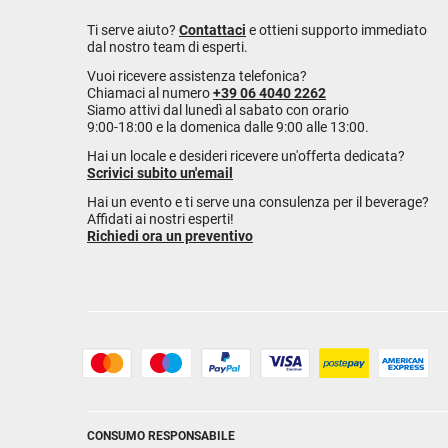
Ti serve aiuto?
Contattaci
e ottieni supporto immediato
dal nostro team di esperti.
Vuoi ricevere assistenza telefonica?
Chiamaci al numero
+39 06 4040 2262
Siamo attivi dal lunedì al sabato con orario
9:00-18:00 e la domenica dalle 9:00 alle 13:00.
Hai un locale e desideri ricevere un'offerta dedicata?
Scrivici subito un'email
Hai un evento e ti serve una consulenza per il beverage?
Affidati ai nostri esperti!
Richiedi ora un preventivo
CONSUMO RESPONSABILE