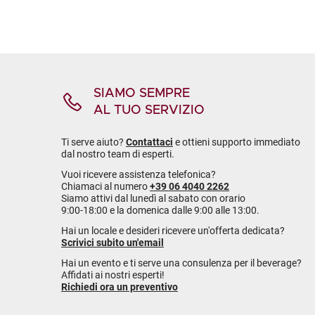
SIAMO SEMPRE
AL TUO SERVIZIO
Ti serve aiuto?
Contattaci
e ottieni supporto immediato
dal nostro team di esperti.
Vuoi ricevere assistenza telefonica?
Chiamaci al numero
+39 06 4040 2262
Siamo attivi dal lunedì al sabato con orario
9:00-18:00 e la domenica dalle 9:00 alle 13:00.
Hai un locale e desideri ricevere un'offerta dedicata?
Scrivici subito un'email
Hai un evento e ti serve una consulenza per il beverage?
Affidati ai nostri esperti!
Richiedi ora un preventivo