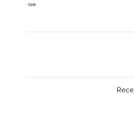
- Sale
Rece