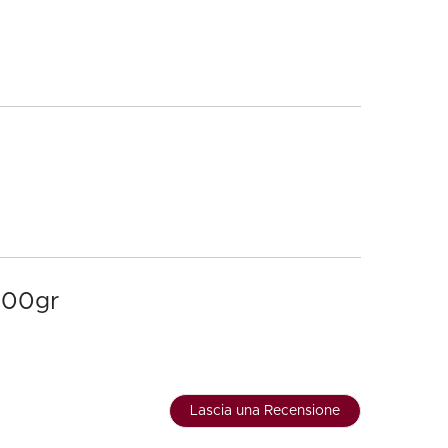
500gr
Lascia una Recensione