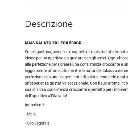
Descrizione
MAIS SALATO XXL FOX 500GR
Snack gustoso, semplice e saporito, il mais tostato firmat
ideale per un aperitivo da gustare con gli amici. Ogni chicc
alla perfezione per ricreare una consistenza croccante e u
leggermente affumicato mentre la naturale dolcezza del cer
perfezione con una leggera nota di salato, rendendo ogni 
un'esperienza gustativa eccezionale. Con il suo aroma incon
sua sfiziosa consistenza croccante è perfetto per i momenti
dell’aperitivo all’italiana!
Ingredienti:
- Mais
- Olio vegetale