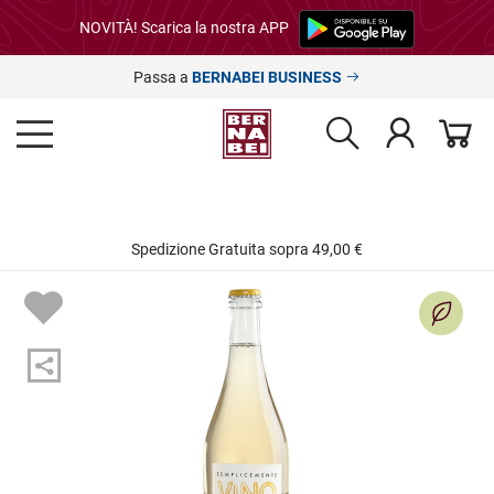
NOVITÀ! Scarica la nostra APP
Passa a
BERNABEI BUSINESS
Spedizione Gratuita sopra 49,00 €