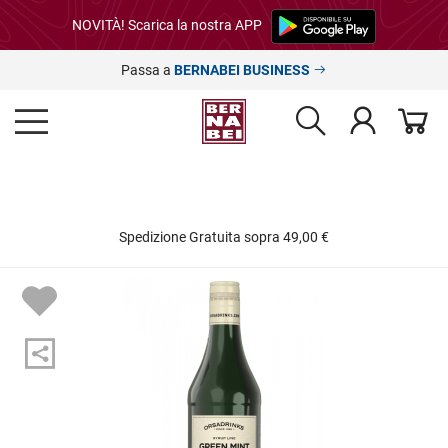
NOVITÀ! Scarica la nostra APP
Passa a
BERNABEI BUSINESS
Spedizione Gratuita sopra 49,00 €