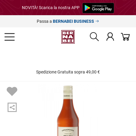
NOVITÀ! Scarica la nostra APP
Passa a
BERNABEI BUSINESS
Spedizione Gratuita sopra 49,00 €